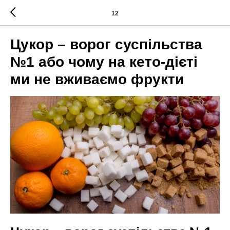
12
Цукор – ворог суспільства
№1 або чому на кето-дієті
ми не вживаємо фрукти